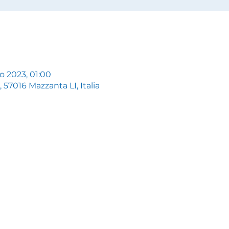
go 2023, 01:00
57016 Mazzanta LI, Italia