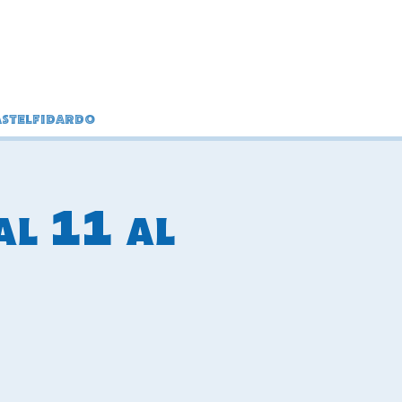
stelfidardo
al 11 al