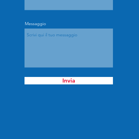
Messaggio
Invia