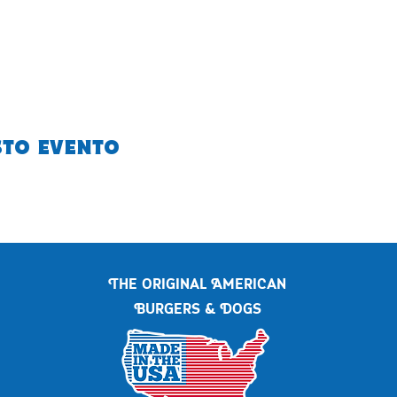
sto evento
The original American
Burgers & Dogs