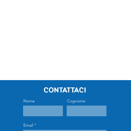
Contattaci
Nome
Cognome
Email