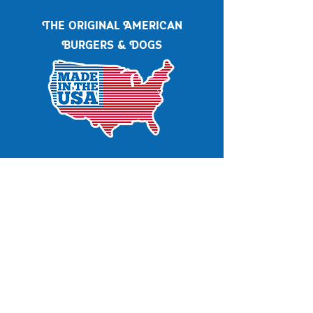
The original American
Burgers & Dogs
Conveniente, Unico e Divertente
Ideale per eventi privati, aziendali,
matrimoni, comunioni, feste di
laurea, baby shower
info:
351 649 4406