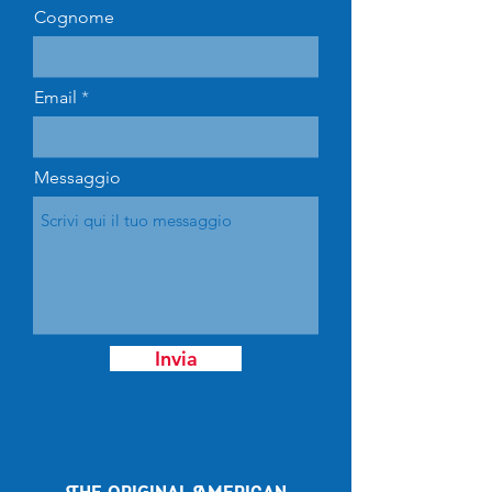
Cognome
Email
Messaggio
Invia